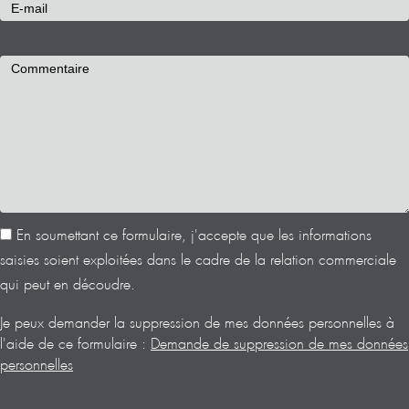
En soumettant ce formulaire, j'accepte que les informations
saisies soient exploitées dans le cadre de la relation commerciale
qui peut en découdre.
Je peux demander la suppression de mes données personnelles à
l'aide de ce formulaire :
Demande de suppression de mes données
personnelles